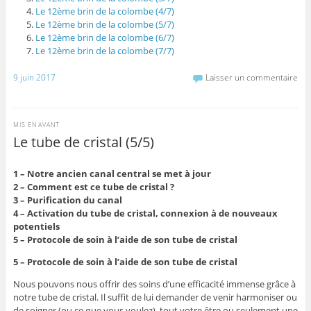
Le 12ème brin de la colombe (4/7)
Le 12ème brin de la colombe (5/7)
Le 12ème brin de la colombe (6/7)
Le 12ème brin de la colombe (7/7)
9 juin 2017
Laisser un commentaire
MIS EN AVANT
Le tube de cristal (5/5)
1 – Notre ancien canal central se met à jour
2 – Comment est ce tube de cristal ?
3 – Purification du canal
4 – Activation du tube de cristal, connexion à de nouveaux
potentiels
5 – Protocole de soin à l’aide de son tube de cristal
5 – Protocole de soin à l’aide de son tube de cristal
Nous pouvons nous offrir des soins d’une efficacité immense grâce à
notre tube de cristal. Il suffit de lui demander de venir harmoniser ou
de soigner (ou ce que vous voulez), tout votre être ou seulement une