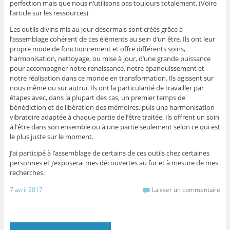
perfection mais que nous n’utilisons pas toujours totalement. (Voire
l’article sur les ressources)
Les outils divins mis au jour désormais sont créés grâce à
l’assemblage cohérent de ces éléments au sein d’un être. Ils ont leur
propre mode de fonctionnement et offre différents soins,
harmonisation, nettoyage, ou mise à jour, d’une grande puissance
pour accompagner notre renaissance, notre épanouissement et
notre réalisation dans ce monde en transformation. Ils agissent sur
nous même ou sur autrui. Ils ont la particularité de travailler par
étapes avec, dans la plupart des cas, un premier temps de
bénédiction et de libération des mémoires, puis une harmonisation
vibratoire adaptée à chaque partie de l’être traitée. Ils offrent un soin
à l’être dans son ensemble ou à une partie seulement selon ce qui est
le plus juste sur le moment.
J’ai participé à l’assemblage de certains de ces outils chez certaines
personnes et j’exposerai mes découvertes au fur et à mesure de mes
recherches.
7 avril 2017
Laisser un commentaire