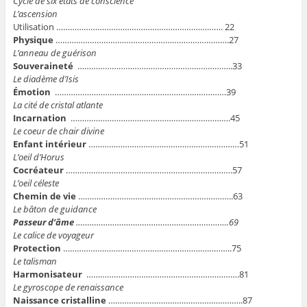
Cycle de six états de conscience
L’ascension
Utilisation ………………………………………………………………. 22
Physique
………………………………………………………………….27
L’anneau de guérison
Souveraineté
…………………………………………………………..33
Le diadème d’Isis
Émotion
…………………………………………………………………39
La cité de cristal atlante
Incarnation
…………………………………………………………….45
Le coeur de chair divine
Enfant intérieur
…………………………………………………………51
L’oeil d’Horus
Cocréateur
……………………………………………………………….57
L’oeil céleste
Chemin de vie
…………………………………………………………..63
Le bâton de guidance
Passeur d’âme
………………………………………………………….69
Le calice de voyageur
Protection
………………………………………………………………..75
Le talisman
Harmonisateur
………………………………………………………….81
Le gyroscope de renaissance
Naissance cristalline
…………………………………………………..87