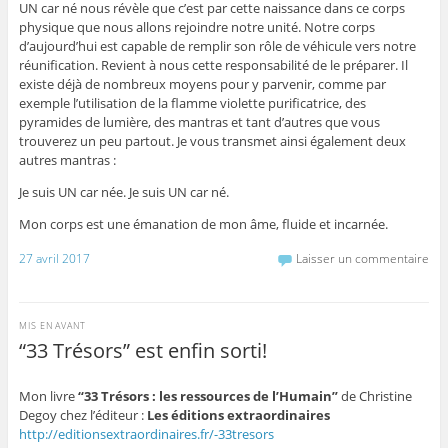
UN car né nous révèle que c’est par cette naissance dans ce corps
physique que nous allons rejoindre notre unité. Notre corps
d’aujourd’hui est capable de remplir son rôle de véhicule vers notre
réunification. Revient à nous cette responsabilité de le préparer. Il
existe déjà de nombreux moyens pour y parvenir, comme par
exemple l’utilisation de la flamme violette purificatrice, des
pyramides de lumière, des mantras et tant d’autres que vous
trouverez un peu partout. Je vous transmet ainsi également deux
autres mantras :
Je suis UN car née. Je suis UN car né.
Mon corps est une émanation de mon âme, fluide et incarnée.
27 avril 2017
Laisser un commentaire
MIS EN AVANT
“33 Trésors” est enfin sorti!
Mon livre
“33 Trésors : les ressources de l’Humain”
de Christine
Degoy
chez l’éditeur :
Les éditions
extraordinaires
http://editionsextraordinaires.fr/-33tresors