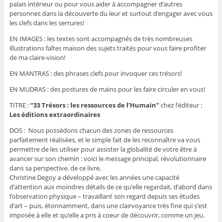
palais intérieur ou pour vous aider à accompagner d’autres
personnes dans la découverte du leur et surtout d’engager avec vous
les clefs dans les serrures!
EN IMAGES : les textes sont accompagnés de très nombreuses
illustrations faîtes maison des sujets traités pour vous faire profiter
de ma claire-vision!
EN MANTRAS : des phrases clefs pour invoquer ces trésors!
EN MUDRAS : des postures de mains pour les faire circuler en vous!
TITRE :
“33 Trésors : les ressources de l’Humain”
chez l’éditeur :
Les éditions extraordinaires
DOS :
Nous possédons chacun des zones de ressources
parfaitement réalisées, et le simple fait de les reconnaître va vous
permettre de les utiliser pour assister la globalité de votre être à
avancer sur son chemin : voici le message principal, révolutionnaire
dans sa perspective, de ce livre.
Christine Degoy a développé avec les années une capacité
d’attention aux moindres détails de ce qu’elle regardait, d’abord dans
l’observation physique – travaillant son regard depuis ses études
d’art – puis, étonnamment, dans une clairvoyance très ﬁne qui s’est
imposée à elle et qu’elle a pris à coeur de découvrir, comme un jeu.