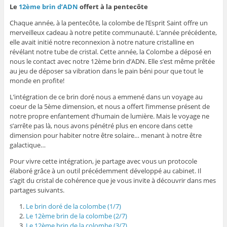
Le
12ème brin d’ADN
offert à la pentecôte
Chaque année, à la pentecôte, la colombe de l’Esprit Saint offre un
merveilleux cadeau à notre petite communauté. L’année précédente,
elle avait initié notre reconnexion à notre nature cristalline en
révélant notre tube de cristal. Cette année, la Colombe a déposé en
nous le contact avec notre 12ème brin d’ADN. Elle s’est même prêtée
au jeu de déposer sa vibration dans le pain béni pour que tout le
monde en profite!
L’intégration de ce brin doré nous a emmené dans un voyage au
coeur de la 5ème dimension, et nous a offert l’immense présent de
notre propre enfantement d’humain de lumière. Mais le voyage ne
s’arrête pas là, nous avons pénétré plus en encore dans cette
dimension pour habiter notre être solaire… menant à notre être
galactique…
Pour vivre cette intégration, je partage avec vous un protocole
élaboré grâce à un outil précédemment développé au cabinet. Il
s’agit du cristal de cohérence que je vous invite à découvrir dans mes
partages suivants.
Le brin doré de la colombe (1/7)
Le 12ème brin de la colombe (2/7)
Le 12ème brin de la colombe (3/7)