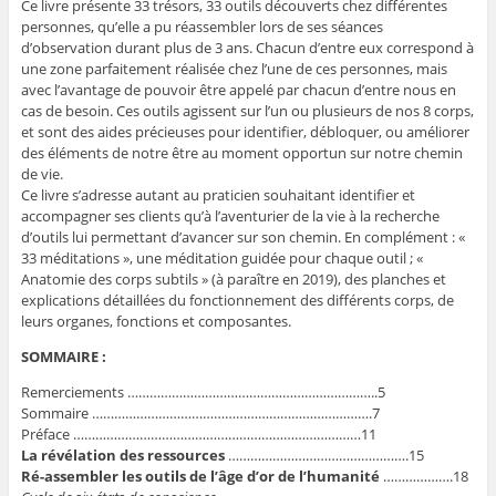
Ce livre présente 33 trésors, 33 outils découverts chez différentes
personnes, qu’elle a pu réassembler lors de ses séances
d’observation durant plus de 3 ans. Chacun d’entre eux correspond à
une zone parfaitement réalisée chez l’une de ces personnes, mais
avec l’avantage de pouvoir être appelé par chacun d’entre nous en
cas de besoin. Ces outils agissent sur l’un ou plusieurs de nos 8 corps,
et sont des aides précieuses pour identifier, débloquer, ou améliorer
des éléments de notre être au moment opportun sur notre chemin
de vie.
Ce livre s’adresse autant au praticien souhaitant identifier et
accompagner ses clients qu’à l’aventurier de la vie à la recherche
d’outils lui permettant d’avancer sur son chemin. En complément : «
33 méditations », une méditation guidée pour chaque outil ; «
Anatomie des corps subtils » (à paraître en 2019), des planches et
explications détaillées du fonctionnement des différents corps, de
leurs organes, fonctions et composantes.
SOMMAIRE :
Remerciements …………………………………………………………..5
Sommaire ………………………………………………………………….7
Préface ……………………………………………………………………11
La révélation des ressources
………………………………………….15
Ré-assembler les outils de l’âge d’or de l’humanité
……………….18