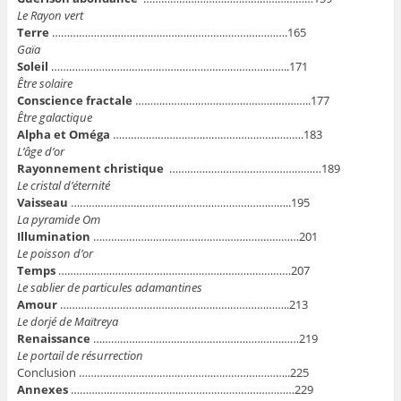
Le Rayon vert
Terre
…………………………………………………………………….165
Gaïa
Soleil
……………………………………………………………………..171
Être solaire
Conscience fractale
…………………………………………………..177
Être galactique
Alpha et Oméga
……………………………………………………….183
L’âge d’or
Rayonnement christique
……………………………………………189
Le cristal d’éternité
Vaisseau
………………………………………………………………..195
La pyramide Om
Illumination
……………………………………………………………201
Le poisson d’or
Temps
……………………………………………………………………207
Le sablier de particules adamantines
Amour
…………………………………………………………………..213
Le dorjé de Maïtreya
Renaissance
……………………………………………………………219
Le portail de résurrection
Conclusion ……………………………………………………………..225
Annexes
…………………………………………………………………229