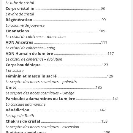
Le tube de cristal
Corps cristallin
…………………………………………………………93
L’hydre de cristal
Régénération
……………………………………………………………99
La colonne de jouvence
Émanations
……………………………………………………………105
Le cristal de cohérence – dimensions
ADN Ancêtres
…………………………………………………………..111
Le cristal de cohérence – sang
ADN Humain de lumière
………………………………………………117
Le cristal de cohérence – évolution
Corps bouddhique
…………………………………………………….123
L’or solaire
Féminin et masculin sacré
…………………………………………..129
Le sceptre des noces cosmiques – polarités
Unité
…………………………………………………………………….135
Le sceptre des noces cosmiques – Oméga
Particules adamantines ou Lumière
……………………………….141
La cascade adamantine
Bénédiction
…………………………………………………………….147
La cape de Thoth
Chakras de cristal
…………………………………………………….153
Le sceptre des noces cosmiques – ascension
Guérison abondance
…………………………………………………159