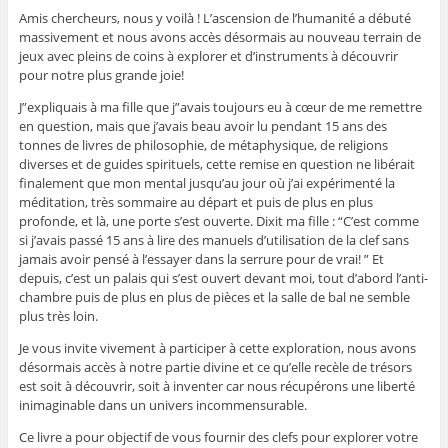
Amis chercheurs, nous y voilà ! L’ascension de l’humanité a débuté
massivement et nous avons accès désormais au nouveau terrain de
jeux avec pleins de coins à explorer et d’instruments à découvrir
pour notre plus grande joie!
J”expliquais à ma fille que j”avais toujours eu à cœur de me remettre
en question, mais que j’avais beau avoir lu pendant 15 ans des
tonnes de livres de philosophie, de métaphysique, de religions
diverses et de guides spirituels, cette remise en question ne libérait
finalement que mon mental jusqu’au jour où j’ai expérimenté la
méditation, très sommaire au départ et puis de plus en plus
profonde, et là, une porte s’est ouverte. Dixit ma fille : “C’est comme
si j’avais passé 15 ans à lire des manuels d’utilisation de la clef sans
jamais avoir pensé à l’essayer dans la serrure pour de vrai! ” Et
depuis, c’est un palais qui s’est ouvert devant moi, tout d’abord l’anti-
chambre puis de plus en plus de pièces et la salle de bal ne semble
plus très loin.
Je vous invite vivement à participer à cette exploration, nous avons
désormais accès à notre partie divine et ce qu’elle recèle de trésors
est soit à découvrir, soit à inventer car nous récupérons une liberté
inimaginable dans un univers incommensurable.
Ce livre a pour objectif de vous fournir des clefs pour explorer votre