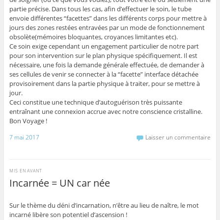
partie précise. Dans tous les cas, afin d’effectuer le soin, le tube
envoie différentes “facettes” dans les différents corps pour mettre à
jours des zones restées entravées par un mode de fonctionnement
obsolète(mémoires bloquantes, croyances limitantes etc).
Ce soin exige cependant un engagement particulier de notre part
pour son intervention sur le plan physique spécifiquement. Il est
nécessaire, une fois la demande générale effectuée, de demander à
ses cellules de venir se connecter à la “facette” interface détachée
provisoirement dans la partie physique à traiter, pour se mettre à
jour.
Ceci constitue une technique d’autoguérison très puissante
entraînant une connexion accrue avec notre conscience cristalline.
Bon Voyage !
7 mai 2017
Laisser un commentaire
MIS EN AVANT
Incarnée = UN car née
Sur le thème du déni d’incarnation, n’être au lieu de naître, le mot
incarné libère son potentiel d’ascension !