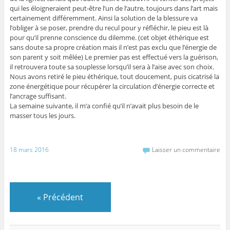
qui les éloigneraient peut-être l’un de l’autre, toujours dans l’art mais
certainement différemment. Ainsi la solution de la blessure va
l’obliger à se poser, prendre du recul pour y réfléchir, le pieu est là
pour qu’il prenne conscience du dilemme. (cet objet éthérique est
sans doute sa propre création mais il n’est pas exclu que l’énergie de
son parent y soit mêlée) Le premier pas est effectué vers la guérison,
il retrouvera toute sa souplesse lorsqu’il sera à l’aise avec son choix.
Nous avons retiré le pieu éthérique, tout doucement, puis cicatrisé la
zone énergétique pour récupérer la circulation d’énergie correcte et
l’ancrage suffisant.
La semaine suivante, il m’a confié qu’il n’avait plus besoin de le
masser tous les jours.
18 mars 2016
Laisser un commentaire
«
Précédent