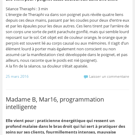
Séance Theraphi : 3 min
L’énergie de Theraphi va dans son poignet puis révèle quatre liens
depuis ces deux mains, passant par les coudes pour deux d’entre eux
et par les épaules pour les deux autres. Ces liens tirent par l’arrière de
son corps une sorte de petit parachute gonflé, mais qui semble lourd
reposant sur le sol. Cet objet est de couleur orange, le orange que je
perçois est souvent lié au corps causal ou aux mémoires. Il s’agit d’un
élément lourd à porter mais également non conscient ou non
assumé car la manifestation s’est développée dans le poignet, et pas
ailleurs, nous raconte que le poids est nié (poignet).
A la fin de la séance, sa douleur s’était apaisée.
25 mars 2016
Laisser un commentaire
Madame B, Mar16, programmation
intelligente
Elle vient pour : praticienne énergétique qui ressent un
profond malaise dans le bras droit qui lui sert à pratiquer des
soins sur ses clients, fourmillements intenses, mauvaise