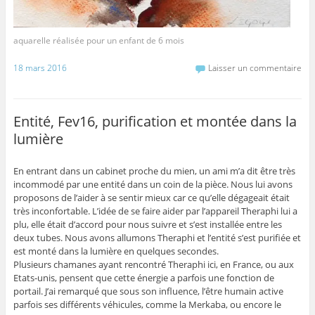
aquarelle réalisée pour un enfant de 6 mois
18 mars 2016
Laisser un commentaire
Entité, Fev16, purification et montée dans la
lumière
En entrant dans un cabinet proche du mien, un ami m’a dit être très
incommodé par une entité dans un coin de la pièce. Nous lui avons
proposons de l’aider à se sentir mieux car ce qu’elle dégageait était
très inconfortable. L’idée de se faire aider par l’appareil Theraphi lui a
plu, elle était d’accord pour nous suivre et s’est installée entre les
deux tubes. Nous avons allumons Theraphi et l’entité s’est purifiée et
est monté dans la lumière en quelques secondes.
Plusieurs chamanes ayant rencontré Theraphi ici, en France, ou aux
Etats-unis, pensent que cette énergie a parfois une fonction de
portail. J’ai remarqué que sous son influence, l’être humain active
parfois ses différents véhicules, comme la Merkaba, ou encore le