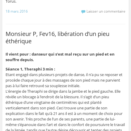
Torus.
18 mars 2016
Laisser un commentaire
Monsieur P, Fev16, libération d’un pieu
éthérique
Il vient pour : danseur qui s’est mal reçu sur un pied et en
souffre depuis.
Séance 1, Theraphi 3 min :
Etant engagé dans plusieurs projets de danse, il n’a pu se reposer et
procède chaque jour à des massages de son pied mais ne parvient
pas à lui faire retrouvé sa souplesse initiale.
L’énergie de Theraphi se dirige dans la jambe et le pied gauche. Elle
révèle un blocage à l’endroit de la blessure. Il s’agit d’un pieu
éthérique d’une vingtaine de centimètres qui est planté
verticalement dans son pied. Ceci trouve une partie de son
explication dans le fait qu’à 21 ans il est à un moment de choix pour
son avenir. Très proche de l’un de ses parents, une partie de lui-
même s’épanouie dans l’art et dans le confort de poursuivre le travail
de la lignée, tandis que l’autre désire découvrir et tenter des projets