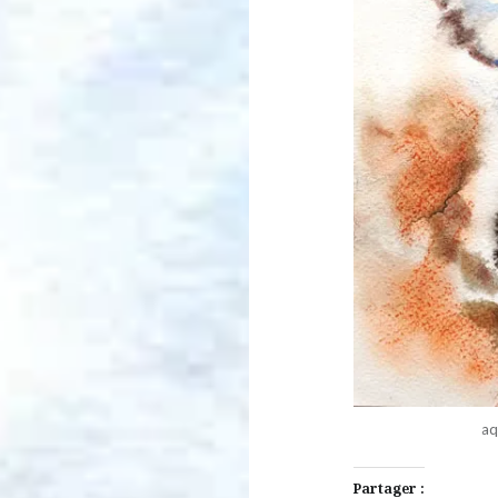
aq
Partager :