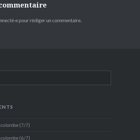
 commentaire
onnecté·e
pour rédiger un commentaire.
ENTS
a colombe (7/7)
a colombe (6/7)