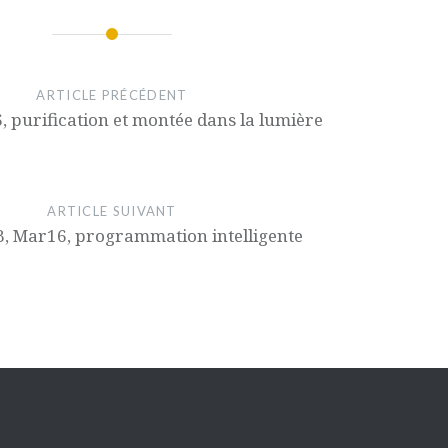
ARTICLE PRÉCÉDENT
6, purification et montée dans la lumière
ARTICLE SUIVANT
, Mar16, programmation intelligente