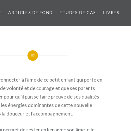
T
ARTICLES DE FOND
ETUDES DE CAS
LIVRES
connecter à l’âme de ce petit enfant qui porte en
 de volonté et de courage et que ses parents
pour qu’il puisse faire preuve de ses qualités
 les énergies dominantes de cette nouvelle
s la douceur et l’accompagnement.
i permet de rester en lien avec son âme, elle