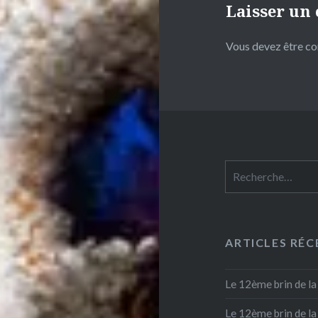
Laisser un
Vous devez
être c
Rechercher :
ARTICLES RÉC
Le 12ème brin de l
Le 12ème brin de l