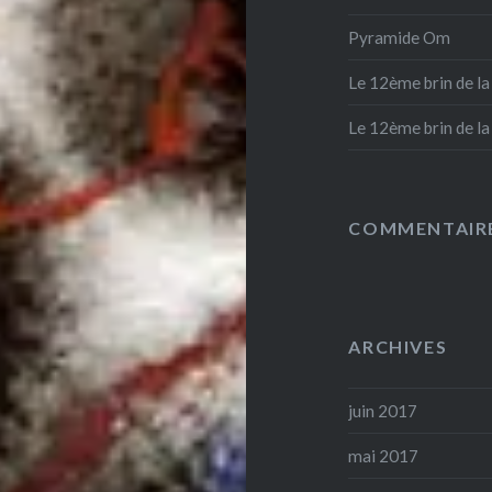
Pyramide Om
Le 12ème brin de l
Le 12ème brin de l
COMMENTAIRE
ARCHIVES
juin 2017
mai 2017